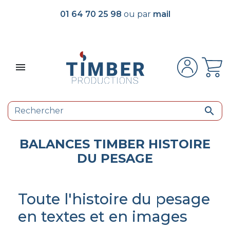
01 64 70 25 98
ou par
mail


BALANCES TIMBER HISTOIRE
DU PESAGE
Toute l'histoire du pesage
en textes et en images