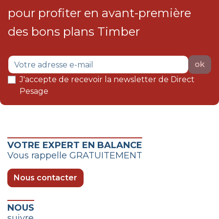
pour profiter en avant-première
des bons plans Timber
ok
J'accepte de recevoir la newsletter de Direct
Pesage
VOTRE EXPERT EN BALANCE
Vous rappelle GRATUITEMENT
Nous contacter
NOUS
suivre