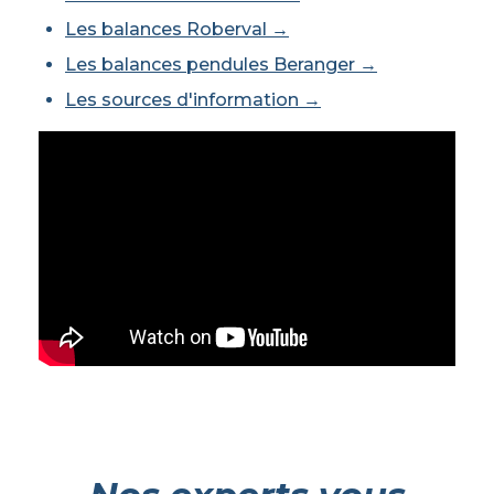
Les balances Roberval →
Les balances pendules Beranger →
Les sources d'information →